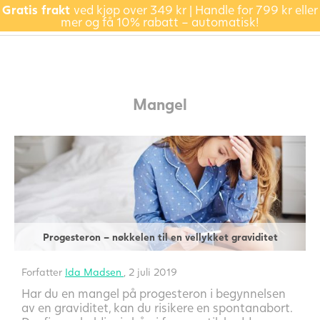
Gratis frakt
ved kjøp over 349 kr | Handle for 799 kr eller
mer og få 10% rabatt – automatisk!
Mangel
Progesteron – nøkkelen til en vellykket graviditet
Forfatter
Ida Madsen
, 2 juli 2019
Har du en mangel på progesteron i begynnelsen
av en graviditet, kan du risikere en spontanabort.