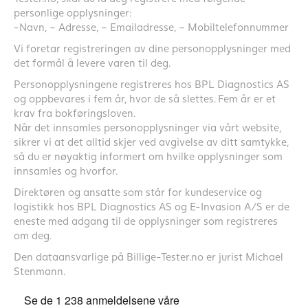
personlige opplysninger:
-Navn, – Adresse, – Emailadresse, – Mobiltelefonnummer
Vi foretar registreringen av dine personopplysninger med
det formål å levere varen til deg.
Personopplysningene registreres hos BPL Diagnostics AS
og oppbevares i fem år, hvor de så slettes. Fem år er et
krav fra bokføringsloven.
Når det innsamles personopplysninger via vårt website,
sikrer vi at det alltid skjer ved avgivelse av ditt samtykke,
så du er nøyaktig informert om hvilke opplysninger som
innsamles og hvorfor.
Direktøren og ansatte som står for kundeservice og
logistikk hos BPL Diagnostics AS og E-Invasion A/S er de
eneste med adgang til de opplysninger som registreres
om deg.
Den dataansvarlige på Billige-Tester.no er jurist Michael
Stenmann.