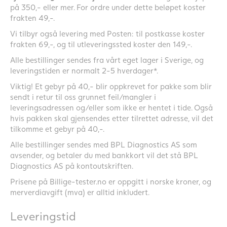
på 350,- eller mer. For ordre under dette beløpet koster
frakten 49,-.
Vi tilbyr også levering med Posten: til postkasse koster
frakten 69,-, og til utleveringssted koster den 149,-.
Alle bestillinger sendes fra vårt eget lager i Sverige, og
leveringstiden er normalt 2-5 hverdager*.
Viktig! Et gebyr på 40,- blir oppkrevet for pakke som blir
sendt i retur til oss grunnet feil/mangler i
leveringsadressen og/eller som ikke er hentet i tide. Også
hvis pakken skal gjensendes etter tilrettet adresse, vil det
tilkomme et gebyr på 40,-.
Alle bestillinger sendes med BPL Diagnostics AS som
avsender, og betaler du med bankkort vil det stå BPL
Diagnostics AS på kontoutskriften.
Prisene på Billige-tester.no er oppgitt i norske kroner, og
merverdiavgift (mva) er alltid inkludert.
Leveringstid