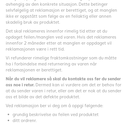
avhengig av den konkrete situasjon. Dette betinger
selvfølgelig at reklamasjon er berettiget, og at manglen
ikke er oppstått som følge av en feilaktig eller annen
skadelig bruk av produktet.
Det skal reklameres innenfor rimelig tid etter at du
opdaget feilen/manglen ved varen. Hvis det reklameres
innenfor 2 måneder etter at manglen er oppdaget vil
reklamasjonen være i rett tid.
Vi refunderer rimelige fraktomkostninger som du måtte
ha i forbindelse med returnering av varen når
reklamasjonen er berettiget.
Når du vil reklamere så skal du kontakte oss før du sender
oss noe i retur.
Dermed kan vi vurdere om det er behov for
at du sender varen i retur, eller om det er nok at du sender
oss et bilde av det defekte produktet.
Ved reklamasjon ber vi deg om å oppgi følgende:
grundig beskrivelse av feilen ved produktet
ditt ordrenr.