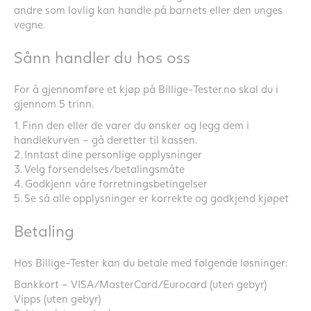
andre som lovlig kan handle på barnets eller den unges
vegne.
Sånn handler du hos oss
For å gjennomføre et kjøp på Billige-Tester.no skal du i
gjennom 5 trinn.
1. Finn den eller de varer du ønsker og legg dem i
handlekurven – gå deretter til kassen.
2. Inntast dine personlige opplysninger
3. Velg forsendelses/betalingsmåte
4. Godkjenn våre forretningsbetingelser
5. Se så alle opplysninger er korrekte og godkjend kjøpet
Betaling
Hos Billige-Tester kan du betale med følgende løsninger:
Bankkort – VISA/MasterCard/Eurocard (uten gebyr)
Vipps (uten gebyr)