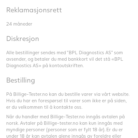
Reklamasjonsrett
24 måneder
Diskresjon
Alle bestillinger sendes med ”BPL Diagnostics AS” som
avsender, og betaler du med bankkort vil det stå «BPL
Diagnostics AS» på kontoutskriften.
Bestilling
På Billige-Tester.no kan du bestille varer via vårt website.
Hvis du har en forespørsel til varer som ikke er på siden,
er du velkommen til å kontakte oss.
Når du handler med Billige-Tester.no inngås avtalen på
norsk. Avtaler på Billige-tester.no kan kun inngås med
myndige personer (personer som er fylt 18 år). Er du er
under 18 år kan avtalen alene inngås av foreldre eller