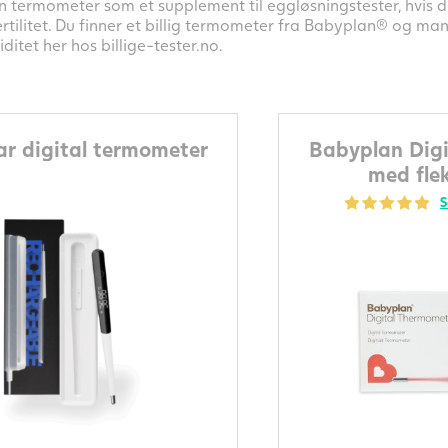
 termometer som et supplement til eggløsningstester, hvis du
rtilitet. Du finner et billig termometer fra Babyplan® og ma
iditet her hos billige-tester.no.
r digital termometer
Babyplan Digi
med flek
S