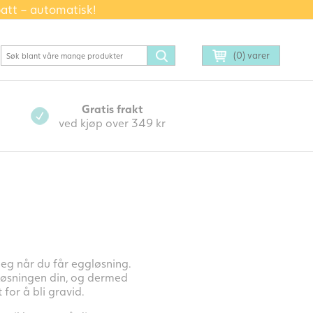
batt – automatisk!
(0) varer
Gratis frakt
ved kjøp over 349 kr
eg når du får eggløsning.
løsningen din, og dermed
for å bli gravid.