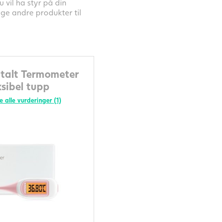
 vil ha styr på din
nge andre produkter til
talt Termometer
sibel tupp
e alle vurderinger (1)