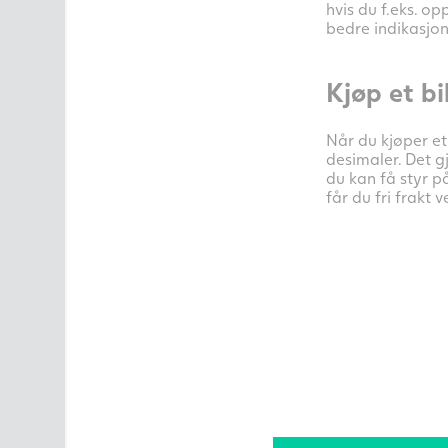
hvis du f.eks. o
bedre indikasjon
Kjøp et bi
Når du kjøper et
desimaler. Det g
du kan få styr p
får du fri frakt 