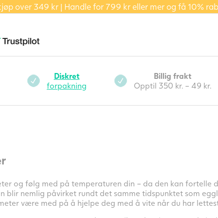
kjøp over 349 kr | Handle for 799 kr eller mer og få 10% ra
Diskret
Billig frakt
forpakning
Opptil 350 kr. – 49 kr.
r
er og følg med på temperaturen din – da den kan fortelle d
n blir nemlig påvirket rundt det samme tidspunktet som egg
eter være med på å hjelpe deg med å vite når du har lettest 