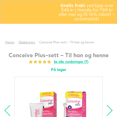
Gratis frakt
ved kjøp over
349 kr | Handle for 799 kr
eller mer og få 10% rabatt –
automatisk!
Hjem
Glidekrem
Conceive Plus-sett – Til han og henne
Conceive Plus-sett – Til han og henne
Se alle vurderinger (7)
På lager