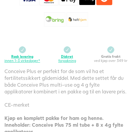
antall
Rask levering
Diskret
Gratis frakt
innen 1-3 virkedager*
forpakning
ved kjøp over 349 kr
Conceive Plus er perfekt for de som vil ha et
fertilitetssikkert glidemiddel. Med dette settet får du
både Conceive Plus multi-use og 4 g fylte
applikatorer kombinert i en pakke og til en lavere pris.
CE-merket
Kjøp en komplett pakke for ham og henne.
Inneholder: Conceive Plus 75 ml tube + 8 x 4g fylte
applikatorer