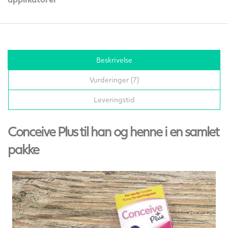
Beskrivelse
Vurderinger (7)
Leveringstid
Conceive Plus til han og henne i en samlet
pakke