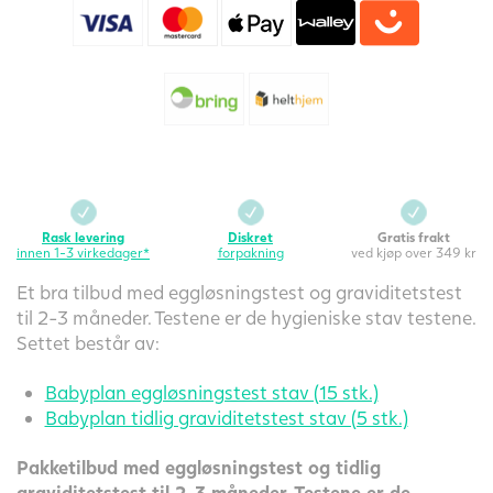
graviditetstest
stav
antall
Rask levering
Diskret
Gratis frakt
innen 1-3 virkedager*
forpakning
ved kjøp over 349 kr
Et bra tilbud med eggløsningstest og graviditetstest
til 2-3 måneder. Testene er de hygieniske stav testene.
Settet består av:
Babyplan eggløsningstest stav (15 stk.)
Babyplan tidlig graviditetstest stav (5 stk.)
Pakketilbud med eggløsningstest og tidlig
graviditetstest til 2-3 måneder. Testene er de