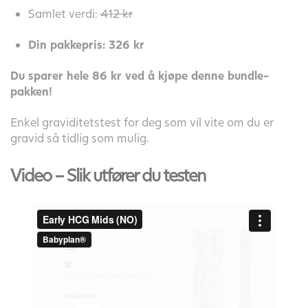
Samlet verdi:
412 kr
Din pakkepris: 326 kr
Du sparer hele 86 kr ved å kjøpe denne bundle-
pakken!
Enkel graviditetstest for deg som vil vite om du er
gravid så tidlig som mulig.
Video – Slik utfører du testen