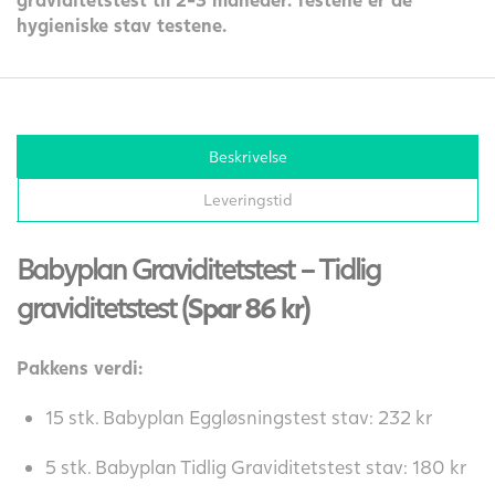
hygieniske stav testene.
Beskrivelse
Leveringstid
Babyplan Graviditetstest – Tidlig
graviditetstest (
Spar 86 kr)
Pakkens verdi:
15 stk. Babyplan Eggløsningstest stav: 232 kr
5 stk. Babyplan Tidlig Graviditetstest stav: 180 kr