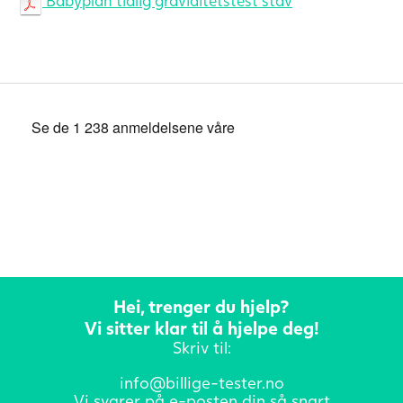
Babyplan tidlig graviditetstest stav
Hei, trenger du hjelp?
Vi sitter klar til å hjelpe deg!
Skriv til:
info@billige-tester.no
Vi svarer på e-posten din så snart