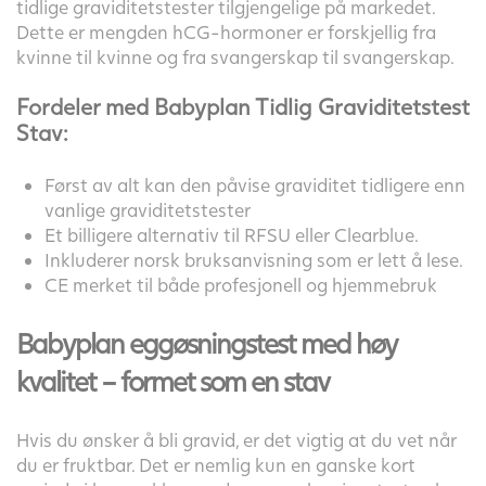
tidlige graviditetstester tilgjengelige på markedet.
Dette er mengden hCG-hormoner er forskjellig fra
kvinne til kvinne og fra svangerskap til svangerskap.
Fordeler med Babyplan Tidlig Graviditetstest
Stav:
Først av alt kan den påvise graviditet tidligere enn
vanlige graviditetstester
Et billigere alternativ til RFSU eller Clearblue.
Inkluderer norsk bruksanvisning som er lett å lese.
CE merket til både profesjonell og hjemmebruk
Babyplan eggøsningstest med høy
kvalitet – formet som en stav
Hvis du ønsker å bli gravid, er det vigtig at du vet når
du er fruktbar. Det er nemlig kun en ganske kort