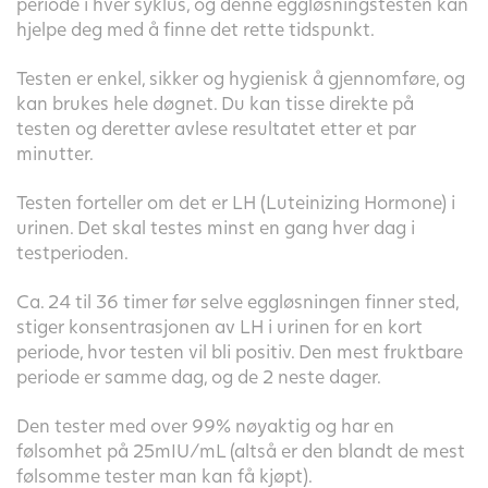
periode i hver syklus, og denne eggløsningstesten kan
hjelpe deg med å finne det rette tidspunkt.
Testen er enkel, sikker og hygienisk å gjennomføre, og
kan brukes hele døgnet. Du kan tisse direkte på
testen og deretter avlese resultatet etter et par
minutter.
Testen forteller om det er LH (Luteinizing Hormone) i
urinen. Det skal testes minst en gang hver dag i
testperioden.
Ca. 24 til 36 timer før selve eggløsningen finner sted,
stiger konsentrasjonen av LH i urinen for en kort
periode, hvor testen vil bli positiv. Den mest fruktbare
periode er samme dag, og de 2 neste dager.
Den tester med over 99% nøyaktig og har en
følsomhet på 25mIU/mL (altså er den blandt de mest
følsomme tester man kan få kjøpt).