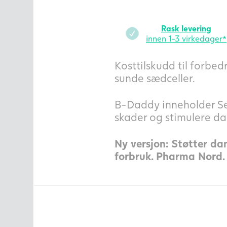
Rask levering
innen 1-3 virkedager*
Kosttilskudd til forbe
sunde sædceller.
B-Daddy inneholder Se
skader og stimulere da
Ny versjon: Støtter da
forbruk. Pharma Nord.