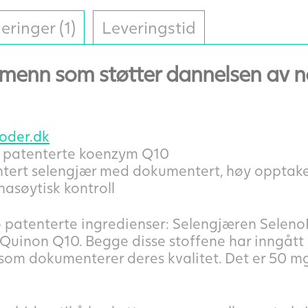
eringer (1)
Leveringstid
r menn som støtter dannelsen av 
oder.dk
patenterte koenzym Q10
ntert selengjær med dokumentert, høy opptake
masøytisk kontroll
 patenterte ingredienser: Selengjæren Seleno
uinon Q10. Begge disse stoffene har inngått i
 som dokumenterer deres kvalitet. Det er 50 