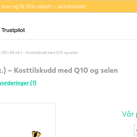
er mer og få 10% rabatt – automatisk!
(30+30 stk.) – Kosttilskudd med Q10 og selen
) – Kosttilskudd med Q10 og selen
vurderinger (1)
Vår 