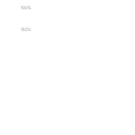
100%
182%