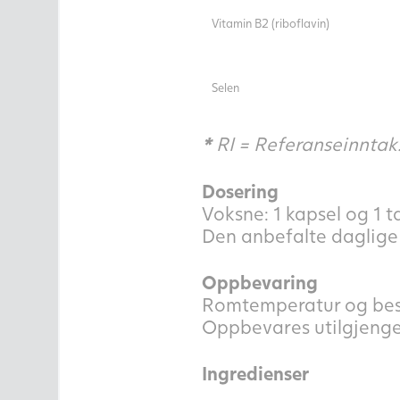
Vitamin B2 (riboflavin)
Selen
*
RI = Referanseinntak. 
Dosering
Voksne: 1 kapsel og 1 t
Den anbefalte daglige 
Oppbevaring
Romtemperatur og besk
Oppbevares utilgjengel
Ingredienser