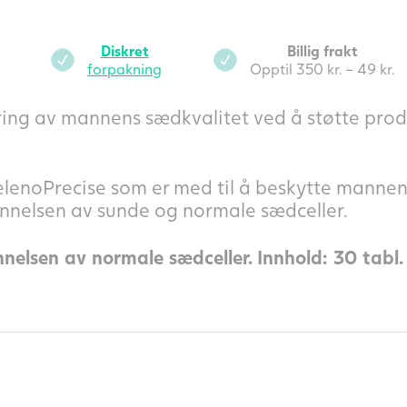
Diskret
Billig frakt
forpakning
Opptil 350 kr. – 49 kr.
dring av mannens sædkvalitet ved å støtte pro
lenoPrecise som er med til å beskytte mannens
nnelsen av sunde og normale sædceller.
nnelsen av normale sædceller. Innhold: 30 tabl