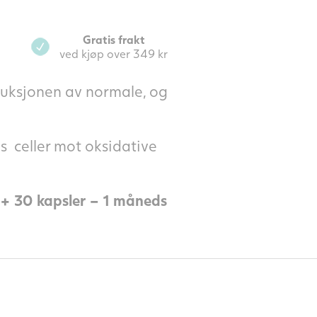
Gratis frakt
ved kjøp over 349 kr
duksjonen av normale, og
 celler mot oksidative
. + 30 kapsler – 1 måneds