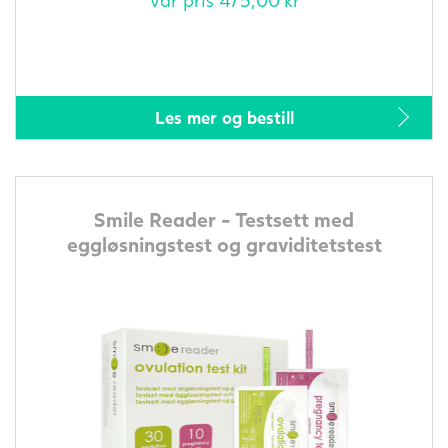
Les mer og bestill
Smile Reader - Testsett med
eggløsningstest og graviditetstest