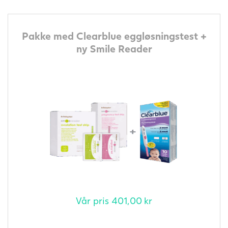
Pakke med Clearblue eggløsningstest +
ny Smile Reader
Vår pris
401,00
kr