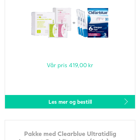
Vår pris
419,00
kr
Les mer og bestill
Pakke med Clearblue Ultratidlig