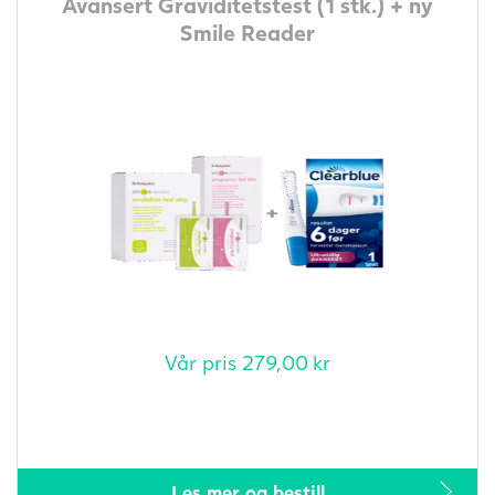
Avansert Graviditetstest (1 stk.) + ny
Smile Reader
Vår pris
279,00
kr
Les mer og bestill