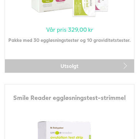
Vår pris
329,00
kr
Pakke med 30 eggløsningstester og 10 graviditetstester.
Utsolgt
Smile Reader eggløsningstest-strimmel