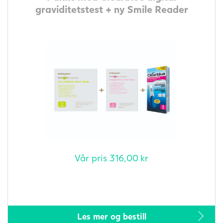
graviditetstest + ny Smile Reader
Vår pris
316,00
kr
Les mer og bestill