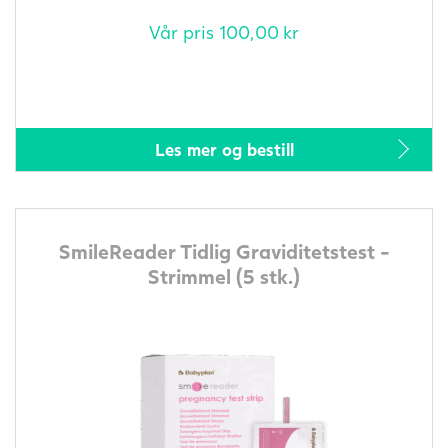
Vår pris
100,00
kr
Les mer og bestill
SmileReader Tidlig Graviditetstest -
Strimmel (5 stk.)