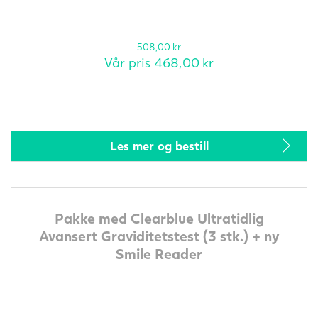
508,00
kr
Vår pris
468,00
kr
Les mer og bestill
Pakke med Clearblue Ultratidlig
Avansert Graviditetstest (3 stk.) + ny
Smile Reader