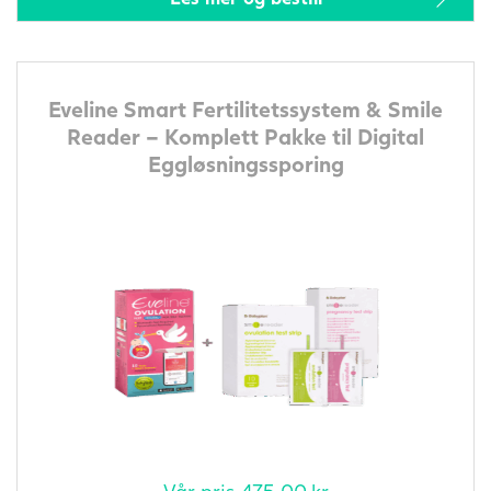
Eveline Smart Fertilitetssystem & Smile
Reader – Komplett Pakke til Digital
Eggløsningssporing
Vår pris
475,00
kr