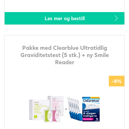
Les mer og bestill
Pakke med Clearblue Ultratidlig
Graviditetstest (5 stk.) + ny Smile
Reader
-8%