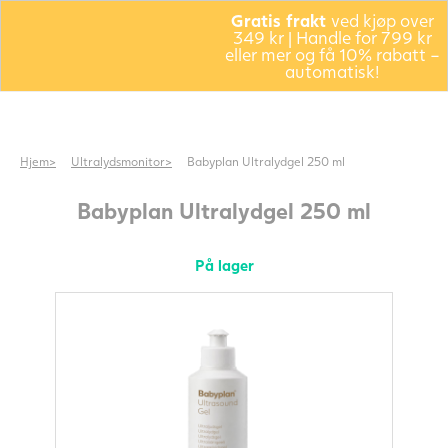
Gratis frakt
ved kjøp over
349 kr | Handle for 799 kr
eller mer og få 10% rabatt –
automatisk!
Hjem
Ultralydsmonitor
Babyplan Ultralydgel 250 ml
Babyplan Ultralydgel 250 ml
På lager