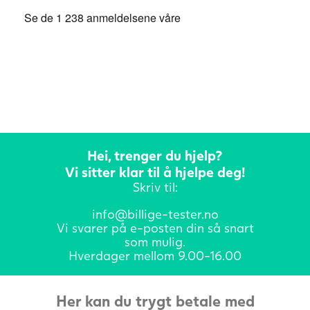
Hei, trenger du hjelp?
Vi sitter klar til å hjelpe deg!
Skriv til:
info@billige-tester.no
Vi svarer på e-posten din så snart
som mulig.
Hverdager mellom 9.00-16.00
Her kan du trygt betale med