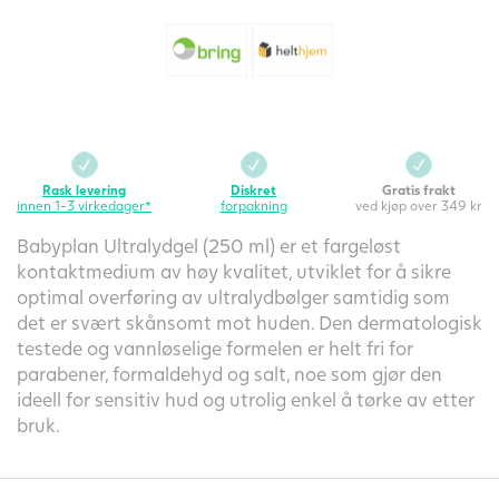
Rask levering
Diskret
Gratis frakt
innen 1-3 virkedager*
forpakning
ved kjøp over 349 kr
Babyplan Ultralydgel (250 ml) er et fargeløst
kontaktmedium av høy kvalitet, utviklet for å sikre
optimal overføring av ultralydbølger samtidig som
det er svært skånsomt mot huden. Den dermatologisk
testede og vannløselige formelen er helt fri for
parabener, formaldehyd og salt, noe som gjør den
ideell for sensitiv hud og utrolig enkel å tørke av etter
bruk.