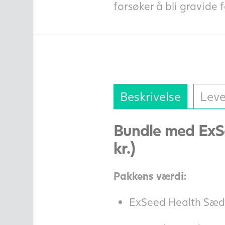
forsøker å bli gravide 
Beskrivelse
Leve
Bundle med ExS
kr.)
Pakkens værdi:
ExSeed Health Sædt