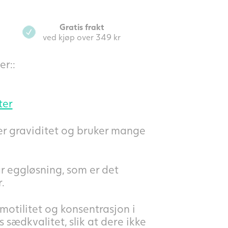
Gratis frakt
ved kjøp over 349 kr
r::
ter
ger graviditet og bruker mange
r eggløsning, som er det
.
otilitet og konsentrasjon i
sædkvalitet, slik at dere ikke