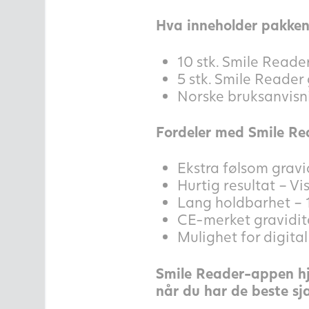
Hva inneholder pakken
10 stk. Smile Reade
5 stk. Smile Reader 
Norske bruksanvisn
Fordeler med Smile Rea
Ekstra følsom grav
Hurtig resultat – Vi
Lang holdbarhet – 1
CE-merket gravidit
Mulighet for digit
Smile Reader-appen hje
når du har de beste sja