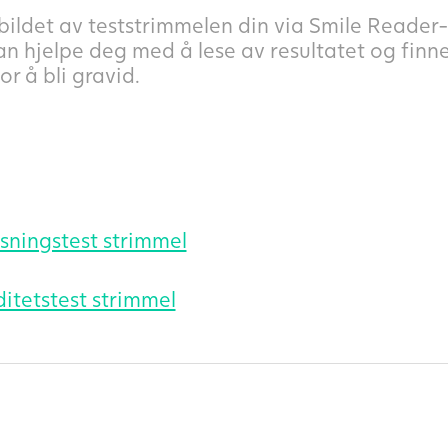
 bildet av teststrimmelen din via Smile Reader
n hjelpe deg med å lese av resultatet og finn
or å bli gravid.
ningstest strimmel
itetstest strimmel