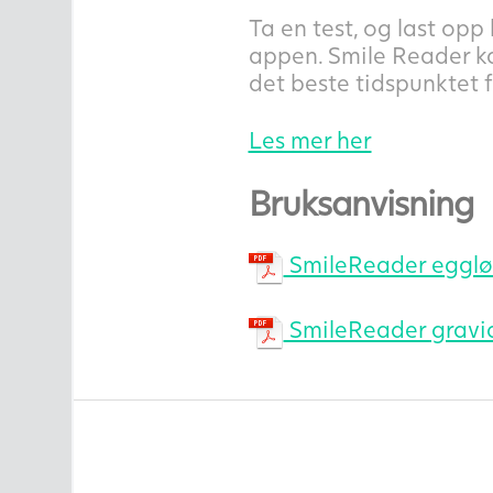
Ta en test, og last opp
appen. Smile Reader ka
det beste tidspunktet f
Les mer her
Bruksanvisning
SmileReader eggløs
SmileReader gravid