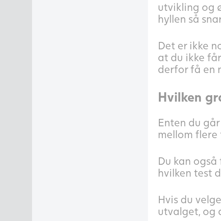
utvikling og ø
hyllen så snar
Det er ikke n
at du ikke få
derfor få en 
Hvilken gr
Enten du går 
mellom flere 
Du kan også 
hvilken test 
Hvis du velge
utvalget, og d