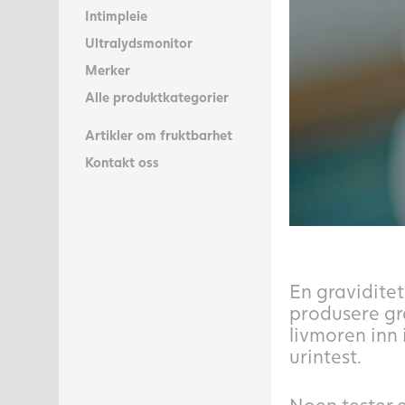
Intimpleie
Ultralydsmonitor
Merker
Alle produktkategorier
Artikler om fruktbarhet
Kontakt oss
En graviditet
produsere gr
livmoren inn
urintest.
Noen tester e