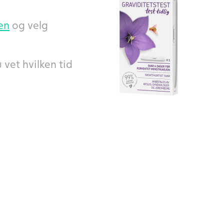
en
og velg
 vet hvilken tid