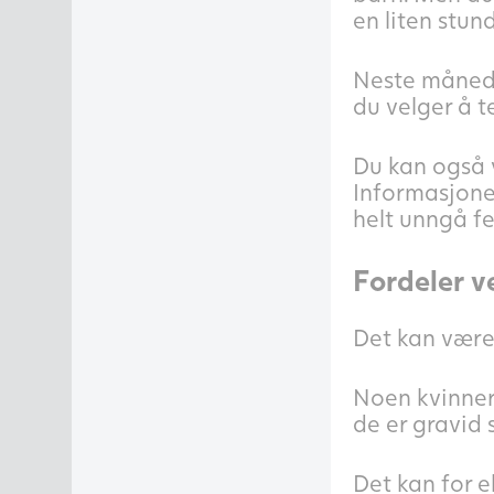
en liten stund
Neste måned v
du velger å te
Du kan også v
Informasjonen
helt unngå fe
Fordeler v
Det kan være 
Noen kvinner 
de er gravid 
Det kan for 