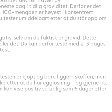
ste dag i tidlig graviditet. Derfor er det
er. HCG-mengden er høyest i konsentrert
du tester umiddelbart etter at du står opp om
egativ, selv om du faktisk er gravid. Dette
måler det. Du kan derfor teste med 2-3 dages
test.
testen er kjøpt og bare ligger i skuffen, men
ke etter at du har eggløsning – og gjerne litt
 kan vise positiv så tidlig som 6 dager etter