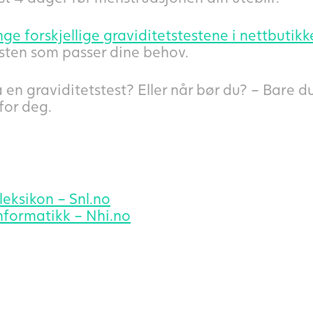
ge forskjellige graviditetstestene i nettbutikk
esten som passer dine behov.
 en graviditetstest? Eller når bør du? – Bare du
 for deg.
leksikon – Snl.no
nformatikk – Nhi.no