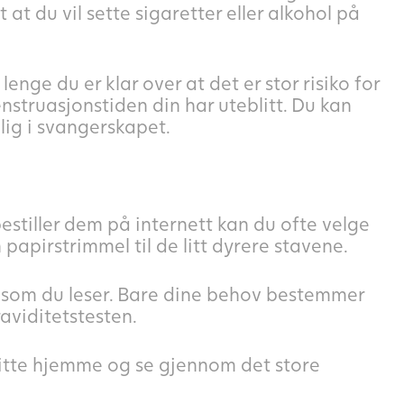
 at du vil sette sigaretter eller alkohol på
lenge du er klar over at det er stor risiko for
enstruasjonstiden din har uteblitt. Du kan
dlig i svangerskapet.
bestiller dem på internett kan du ofte velge
n papirstrimmel til de litt dyrere stavene.
m som du leser. Bare dine behov bestemmer
aviditetstesten.
 sitte hjemme og se gjennom det store