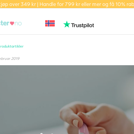
kjøp over 349 kr | Handle for 799 kr eller mer og få 10% ra
roduktartikler
februar 2019