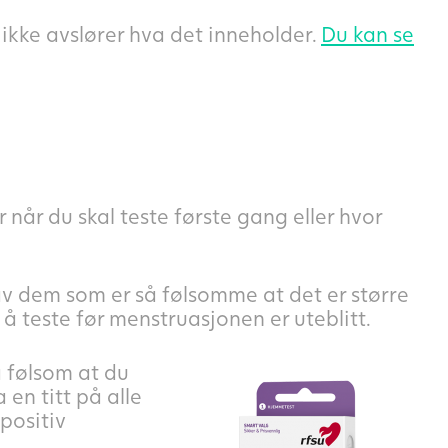
 ikke avslører hva det inneholder.
Du kan se
når du skal teste første gang eller hvor
 av dem som er så følsomme at det er større
 å teste før menstruasjonen er uteblitt.
 følsom at du
 en titt på alle
 positiv