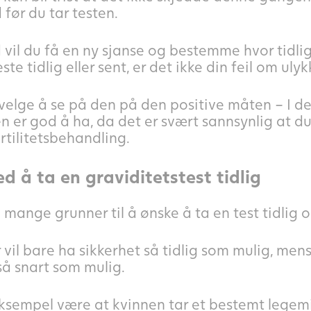
 før du tar testen.
il du få en ny sjanse og bestemme hvor tidlig 
ste tidlig eller sent, er det ikke din feil om ulyk
elge å se på den på den positive måten – I det
 er god å ha, da det er svært sannsynlig at d
rtilitetsbehandling.
ed å ta en graviditetstest tidlig
mange grunner til å ønske å ta en test tidlig og
vil bare ha sikkerhet så tidlig som mulig, mens
så snart som mulig.
eksempel være at kvinnen tar et bestemt legem