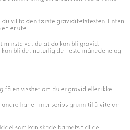
du vil ta den første graviditetstesten. Enten
ken er ute.
 minste vet du at du kan bli gravid.
u kan bli det naturlig de neste månedene og
 få en visshet om du er gravid eller ikke.
 andre har en mer seriøs grunn til å vite om
iddel som kan skade barnets tidlige