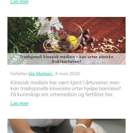
Les mer
Tradisjonell kinesisk medisin - kan urter påvirke
fruktbarheten?
Forfatter
Ida Madsen
, 4 mars 2022
Kinesisk medisin har vært kjent i årtusener, men
kan tradisjonelle kinesiske urter hjelpe barnløse?
Få kunnskap om urtemedisin og fertilitet her.
Les mer