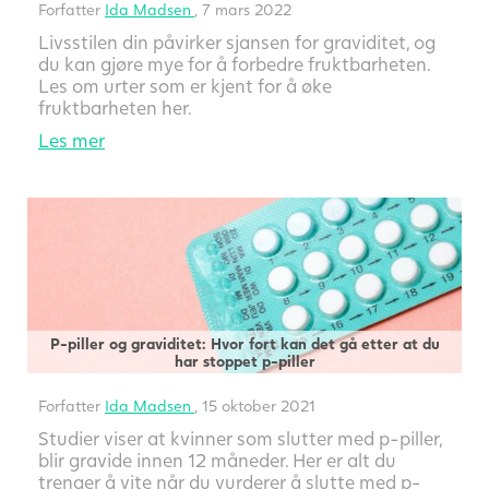
Forfatter
Ida Madsen
, 7 mars 2022
Livsstilen din påvirker sjansen for graviditet, og
du kan gjøre mye for å forbedre fruktbarheten.
Les om urter som er kjent for å øke
fruktbarheten her.
Les mer
P-piller og graviditet: Hvor fort kan det gå etter at du
har stoppet p-piller
Forfatter
Ida Madsen
, 15 oktober 2021
Studier viser at kvinner som slutter med p-piller,
blir gravide innen 12 måneder. Her er alt du
trenger å vite når du vurderer å slutte med p-