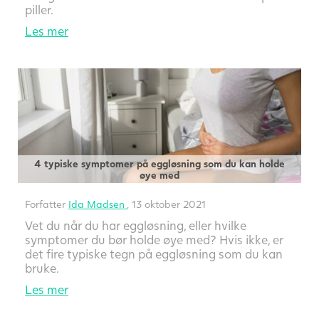
piller.
Les mer
4 typiske symptomer på eggløsning som du kan holde
øye med
Forfatter
Ida Madsen
, 13 oktober 2021
Vet du når du har eggløsning, eller hvilke
symptomer du bør holde øye med? Hvis ikke, er
det fire typiske tegn på eggløsning som du kan
bruke.
Les mer