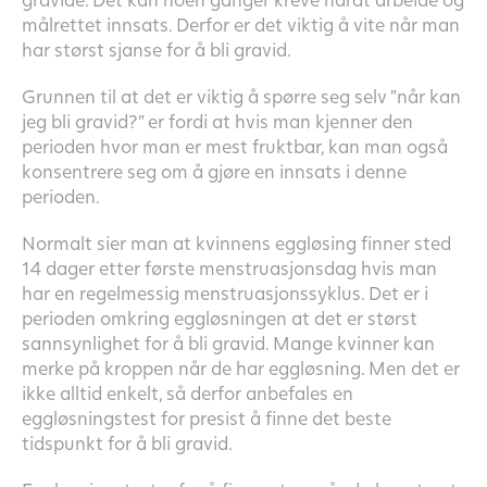
målrettet innsats. Derfor er det viktig å vite når man
har størst sjanse for å bli gravid.
Grunnen til at det er viktig å spørre seg selv ”når kan
jeg bli gravid?” er fordi at hvis man kjenner den
perioden hvor man er mest fruktbar, kan man også
konsentrere seg om å gjøre en innsats i denne
perioden.
Normalt sier man at kvinnens eggløsing finner sted
14 dager etter første menstruasjonsdag hvis man
har en regelmessig menstruasjonssyklus. Det er i
perioden omkring eggløsningen at det er størst
sannsynlighet for å bli gravid. Mange kvinner kan
merke på kroppen når de har eggløsning. Men det er
ikke alltid enkelt, så derfor anbefales en
eggløsningstest for presist å finne det beste
tidspunkt for å bli gravid.