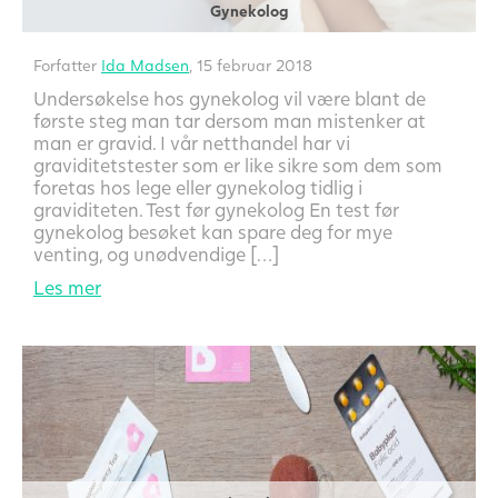
Gynekolog
Forfatter
Ida Madsen
, 15 februar 2018
Undersøkelse hos gynekolog vil være blant de
første steg man tar dersom man mistenker at
man er gravid. I vår netthandel har vi
graviditetstester som er like sikre som dem som
foretas hos lege eller gynekolog tidlig i
graviditeten. Test før gynekolog En test før
gynekolog besøket kan spare deg for mye
venting, og unødvendige […]
Les mer