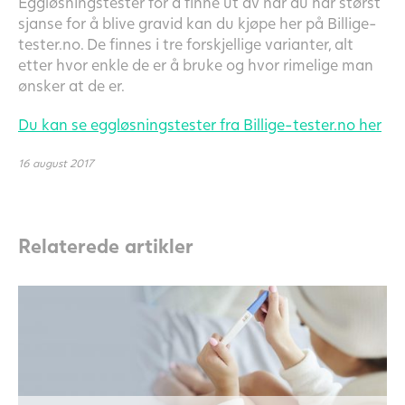
Eggløsningstester for å finne ut av når du har størst
sjanse for å blive gravid kan du kjøpe her på Billige-
tester.no. De finnes i tre forskjellige varianter, alt
etter hvor enkle de er å bruke og hvor rimelige man
ønsker at de er.
Du kan se eggløsningstester fra Billige-tester.no her
16 august 2017
Relaterede artikler