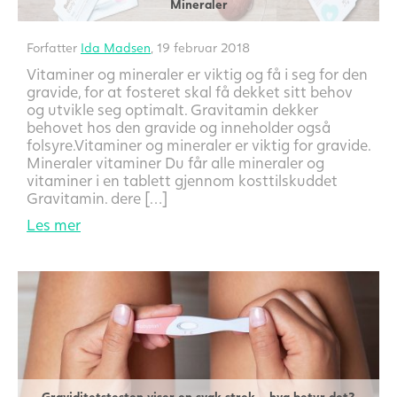
Mineraler
Forfatter
Ida Madsen
, 19 februar 2018
Vitaminer og mineraler er viktig og få i seg for den
gravide, for at fosteret skal få dekket sitt behov
og utvikle seg optimalt. Gravitamin dekker
behovet hos den gravide og inneholder også
folsyre.Vitaminer og mineraler er viktig for gravide.
Mineraler vitaminer Du får alle mineraler og
vitaminer i en tablett gjennom kosttilskuddet
Gravitamin. dere […]
Les mer
Graviditetstesten viser en svak strek – hva betyr det?