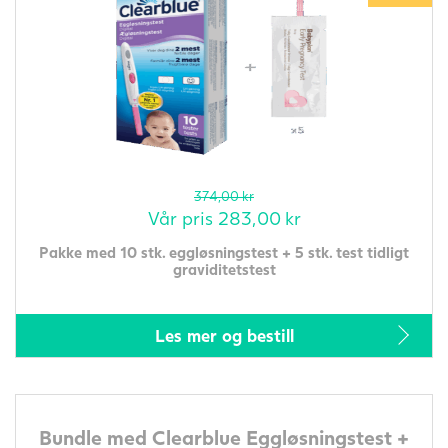
374,00
kr
Vår pris
283,00
kr
Pakke med 10 stk. eggløsningstest + 5 stk. test tidligt
graviditetstest
Les mer og bestill
Bundle med Clearblue Eggløsningstest +