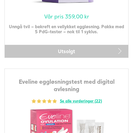
Vår pris
359,00
kr
Unngå tvil – bekreft en vellykket eggløsning. Pakke med
5 PdG-tester – nok til 1 syklus.
Utsolgt
Eveline eggløsningstest med digital
avlesning
Se alle vurderinger (22)