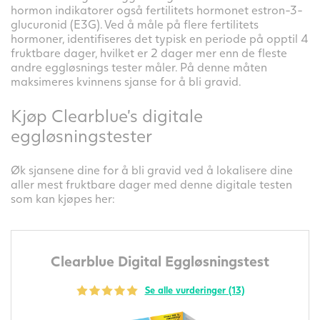
hormon indikatorer også fertilitets hormonet estron-3-
glucuronid (E3G). Ved å måle på flere fertilitets
hormoner, identifiseres det typisk en periode på opptil 4
fruktbare dager, hvilket er 2 dager mer enn de fleste
andre eggløsnings tester måler. På denne måten
maksimeres kvinnens sjanse for å bli gravid.
Kjøp Clearblue’s digitale
eggløsningstester
Øk sjansene dine for å bli gravid ved å lokalisere dine
aller mest fruktbare dager med denne digitale testen
som kan kjøpes her:
Clearblue Digital Eggløsningstest
Se alle vurderinger (13)