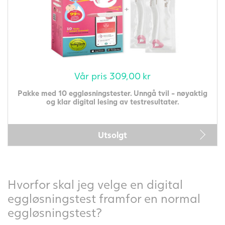
Vår pris
309,00
kr
Pakke med 10 eggløsningstester. Unngå tvil - nøyaktig
og klar digital lesing av testresultater.
Utsolgt
Hvorfor skal jeg velge en digital
eggløsningstest framfor en normal
eggløsningstest?