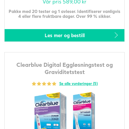
Vår pris
589,00
kr
Pakke med 20 tester og 1 avleser. Identifiserer vanligvis
4 eller flere fruktbare dager. Over 99 % sikker.
Les mer og bestill
Clearblue Digital Eggløsningstest og
Graviditetstest
Se alle vurderinger (5)