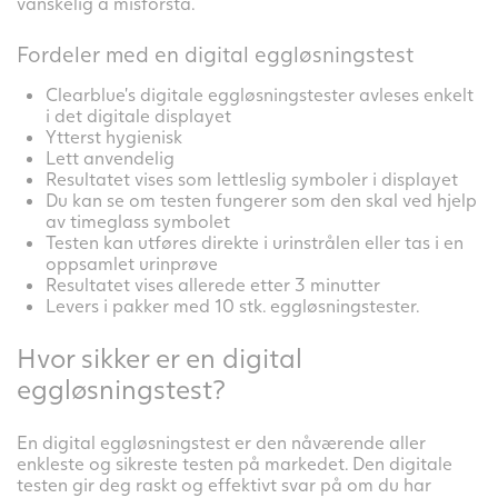
vanskelig å misforstå.
Fordeler med en digital eggløsningstest
Clearblue’s digitale eggløsningstester avleses enkelt
i det digitale displayet
Ytterst hygienisk
Lett anvendelig
Resultatet vises som lettleslig symboler i displayet
Du kan se om testen fungerer som den skal ved hjelp
av timeglass symbolet
Testen kan utføres direkte i urinstrålen eller tas i en
oppsamlet urinprøve
Resultatet vises allerede etter 3 minutter
Levers i pakker med 10 stk. eggløsningstester.
Hvor sikker er en digital
eggløsningstest?
En digital eggløsningstest er den nåværende aller
enkleste og sikreste testen på markedet. Den digitale
testen gir deg raskt og effektivt svar på om du har