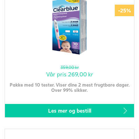
-25%
359,00
kr
Vår pris
269,00
kr
Pakke med 10 tester. Viser dine 2 mest frugtbare dager.
Over 99% sikker.
Les mer og bestill