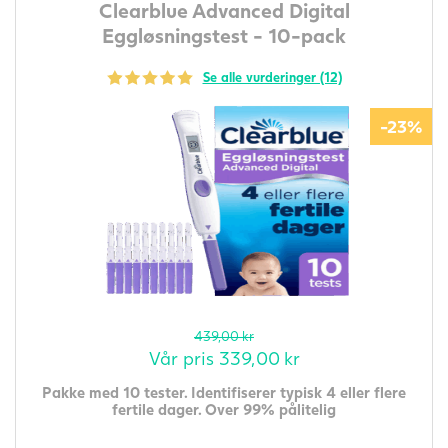
Clearblue Advanced Digital
Eggløsningstest - 10-pack
Se alle vurderinger (12)
-23%
439,00
kr
Vår pris
339,00
kr
Pakke med 10 tester. Identifiserer typisk 4 eller flere
fertile dager. Over 99% pålitelig