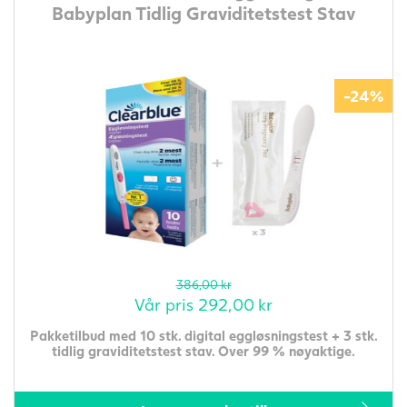
Babyplan Tidlig Graviditetstest Stav
-24%
386,00
kr
Vår pris
292,00
kr
Pakketilbud med 10 stk. digital eggløsningstest + 3 stk.
tidlig graviditetstest stav. Over 99 % nøyaktige.