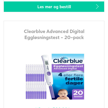
Les mer og bestill
Clearblue Advanced Digital
Eggløsningstest - 20-pack