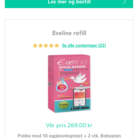
Les mer og bestill
Eveline refill
Se alle vurderinger (22)
Vår pris
269,00
kr
Pakke med 10 eggløsningstest + 2 stk. Babyplan