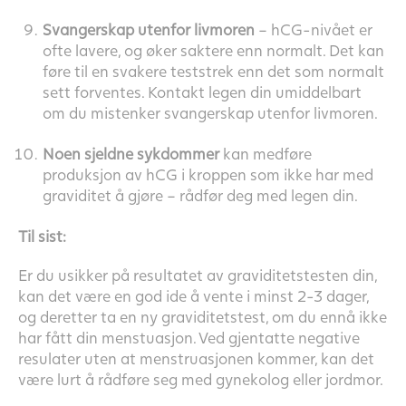
Svangerskap utenfor livmoren
– hCG-nivået er
ofte lavere, og øker saktere enn normalt. Det kan
føre til en svakere teststrek enn det som normalt
sett forventes. Kontakt legen din umiddelbart
om du mistenker svangerskap utenfor livmoren.
Noen sjeldne sykdommer
kan medføre
produksjon av hCG i kroppen som ikke har med
graviditet å gjøre – rådfør deg med legen din.
Til sist:
Er du usikker på resultatet av graviditetstesten din,
kan det være en god ide å vente i minst 2-3 dager,
og deretter ta en ny graviditetstest, om du ennå ikke
har fått din menstuasjon. Ved gjentatte negative
resulater uten at menstruasjonen kommer, kan det
være lurt å rådføre seg med gynekolog eller jordmor.