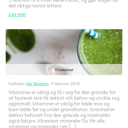
det riktige testet lettere.
Les mer
Vitaminer
Forfatter
Ida Madsen
, 11 februar 2018
Vitaminer er viktig og få i seg for den gravide, for
at fosteret skal få dekket sitt behov og utvikle seg
opptimalt. Vitaminer er viktig for både mor og
barn både før og under graviditeten. Gravitamin
dekker behovet hos den gravide og inneholder
også folsyre. Vitaminer mineraler Du får alle
vitaminer og mineraler i en […]