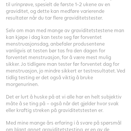
til urinprøve, spesielt de første 1-2 ukene av en
graviditet, og dette kan medføre varierende
resultater når du tar flere graviditetstester.
Selv om man med mange av graviditetstestene man
kan kjøpe i dag kan teste seg før forventet
menstruasjonsdag, anbefaler produsentene
vanligvis at testen bør tas fra den dagen for
forventet menstruasjon, for å være mest mulig
sikker. Jo tidligere man tester før forventet dag for
menstruasjon, jo mindre sikkert er testresultatet. Ved
tidlig testing er det også viktig å bruke
morgenurinen.
Det er lurt å huske på at vi alle har en helt subjektiv
måte å se ting på – også når det gjelder hvor svak
eller kraftig streken på graviditetstesten er.
Med mine mange års erfaring i å svare på spørsmål
om blant annet graviditetstesting, er en av de