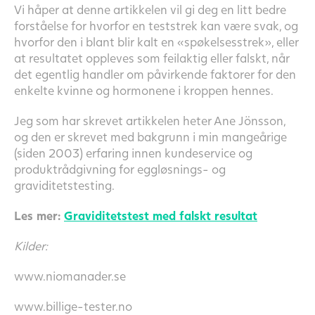
Vi håper at denne artikkelen vil gi deg en litt bedre
forståelse for hvorfor en teststrek kan være svak, og
hvorfor den i blant blir kalt en «spøkelsesstrek», eller
at resultatet oppleves som feilaktig eller falskt, når
det egentlig handler om påvirkende faktorer for den
enkelte kvinne og hormonene i kroppen hennes.
Jeg som har skrevet artikkelen heter Ane Jönsson,
og den er skrevet med bakgrunn i min mangeårige
(siden 2003) erfaring innen kundeservice og
produktrådgivning for eggløsnings- og
graviditetstesting.
Les mer:
Graviditetstest med falskt resultat
Kilder:
www.niomanader.se
www.billige-tester.no