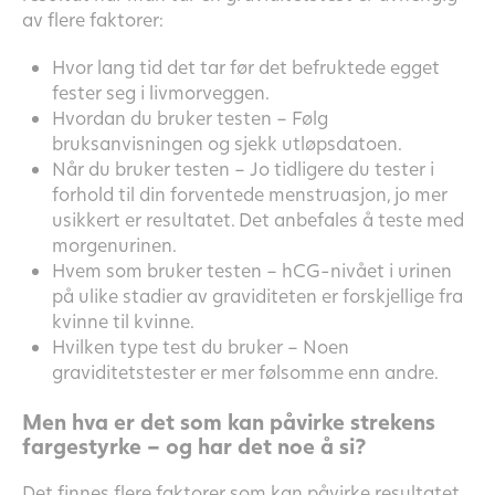
av flere faktorer:
Hvor lang tid det tar før det befruktede egget
fester seg i livmorveggen.
Hvordan du bruker testen – Følg
bruksanvisningen og sjekk utløpsdatoen.
Når du bruker testen – Jo tidligere du tester i
forhold til din forventede menstruasjon, jo mer
usikkert er resultatet. Det anbefales å teste med
morgenurinen.
Hvem som bruker testen – hCG-nivået i urinen
på ulike stadier av graviditeten er forskjellige fra
kvinne til kvinne.
Hvilken type test du bruker – Noen
graviditetstester er mer følsomme enn andre.
Men hva er det som kan påvirke strekens
fargestyrke – og har det noe å si?
Det finnes flere faktorer som kan påvirke resultatet