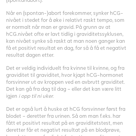
Når en (spontan-)abort forekommer, synker hCG-
nivået i stedet for å øke i relativt raskt tempo, som
er normalt når man er gravid. På grunn av at
hCG.nivået ofte er lavt tidlig i graviditetssyklusen,
kan nivået synke så raskt at man noen ganger kan
få et positivt resultat en dag, for så å få et negativt
resultat dagen etter.
Det er veldig individuelt fra kvinne til kvinne, og fra
graviditet til graviditet, hvor kjapt hCG-hormonet
forsvinner ut av kroppen ved en avbrutt graviditet.
Det kan gå fra dag til dag – eller det kan være litt
igjen
i opp til ni uker.
Det er også lurt å huske at hCG forsvinner først fra
blodet – deretter fra urinen. Så om man f.eks. har
fått et positivt resultat på en graviditetstest, men
deretter får et negativt resultat på en blodprøve,