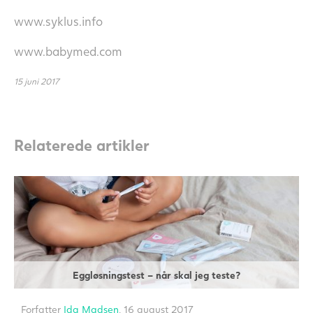
www.syklus.info
www.babymed.com
15 juni 2017
Relaterede artikler
Eggløsningstest – når skal jeg teste?
Forfatter
Ida Madsen
, 16 august 2017