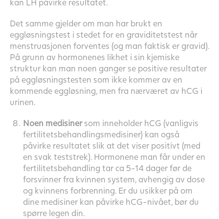
kan LH påvirke resultatet.
Det samme gjelder om man har brukt en
eggløsningstest i stedet for en graviditetstest når
menstruasjonen forventes (og man faktisk er gravid).
På grunn av hormonenes likhet i sin kjemiske
struktur kan man noen ganger se positive resultater
på eggløsningstesten som ikke kommer av en
kommende eggløsning, men fra nærværet av hCG i
urinen.
Noen medisiner
som inneholder hCG (vanligvis
fertilitetsbehandlingsmedisiner) kan også
påvirke resultatet slik at det viser positivt (med
en svak teststrek). Hormonene man får under en
fertilitetsbehandling tar ca 5-14 dager før de
forsvinner fra kvinnen system, avhengig av dose
og kvinnens forbrenning. Er du usikker på om
dine medisiner kan påvirke hCG-nivået, bør du
spørre legen din.