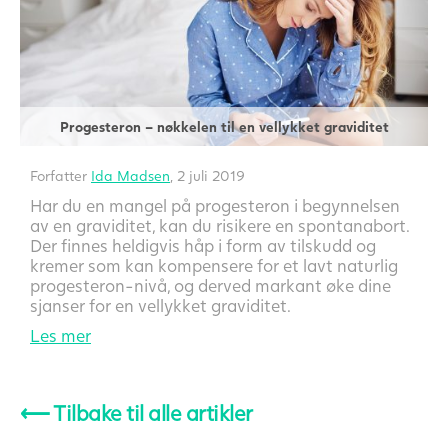
Progesteron – nøkkelen til en vellykket graviditet
Forfatter
Ida Madsen
, 2 juli 2019
Har du en mangel på progesteron i begynnelsen
av en graviditet, kan du risikere en spontanabort.
Der finnes heldigvis håp i form av tilskudd og
kremer som kan kompensere for et lavt naturlig
progesteron-nivå, og derved markant øke dine
sjanser for en vellykket graviditet.
Les mer
⟵
Tilbake til alle artikler