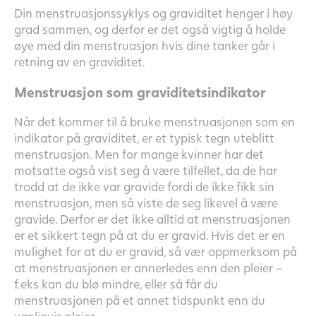
Din menstruasjonssyklys og graviditet henger i høy
grad sammen, og derfor er det også vigtig å holde
øye med din menstruasjon hvis dine tanker går i
retning av en graviditet.
Menstruasjon som graviditetsindikator
Når det kommer til å bruke menstruasjonen som en
indikator på graviditet, er et typisk tegn uteblitt
menstruasjon. Men for mange kvinner har det
motsatte også vist seg å være tilfellet, da de har
trodd at de ikke var gravide fordi de ikke fikk sin
menstruasjon, men så viste de seg likevel å være
gravide. Derfor er det ikke alltid at menstruasjonen
er et sikkert tegn på at du er gravid. Hvis det er en
mulighet for at du er gravid, så vær oppmerksom på
at menstruasjonen er annerledes enn den pleier –
f.eks kan du blø mindre, eller så får du
menstruasjonen på et annet tidspunkt enn du