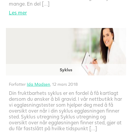
mange. En del […]
Les mer
Syklus
Forfatter
Ida Madsen
, 12 mars 2018
Din fruktbarhets syklus er en fordel å få kartlagt
dersom du ønsker å bli gravid. I vår nettbutikk har
vi eggløsningstester som hjelper deg med å få
oversikt over når i din syklus eggløsningen finner
sted. Syklus utregning Syklus utregning og
oversikt over når eggløsningen finner sted, gjør at
du får fastslått på hvilke tidspunkt […]