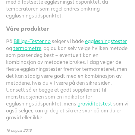
med å fastsette eggløsningstidspunktet, da
temperaturen som regel endres omkring
eggløsningstidspunktet.
Våre produkter
På
Billige-Tester.no
selger vi både
eggløsningstester
og
termometre
, og du kan selv velge hvilken metode
som passer deg best – eventuelt kan en
kombinasjon av metodene brukes. I dag velger de
fleste eggløsningstester fremfor termometeret, men
det kan stadig være godt med en kombinasjon av
metodene, hvis du vil være på den sikre siden.
Uansett så er begge et godt supplement til
menstruasjonen som en indikator for
eggløsningstidspunktet, mens
graviditetstest
som vi
også selger, kan gi deg et sikrere svar på om du er
gravid eller ikke.
16 august 2018