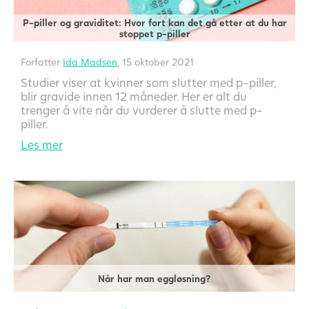
P-piller og graviditet: Hvor fort kan det gå etter at du har
stoppet p-piller
Forfatter
Ida Madsen
, 15 oktober 2021
Studier viser at kvinner som slutter med p-piller,
blir gravide innen 12 måneder. Her er alt du
trenger å vite når du vurderer å slutte med p-
piller.
Les mer
Når har man eggløsning?