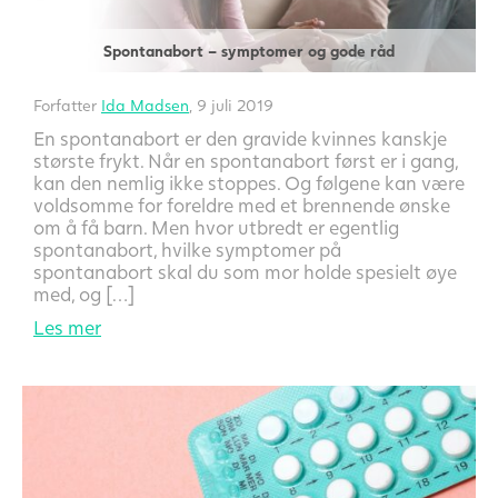
Spontanabort – symptomer og gode råd
Forfatter
Ida Madsen
, 9 juli 2019
En spontanabort er den gravide kvinnes kanskje
største frykt. Når en spontanabort først er i gang,
kan den nemlig ikke stoppes. Og følgene kan være
voldsomme for foreldre med et brennende ønske
om å få barn. Men hvor utbredt er egentlig
spontanabort, hvilke symptomer på
spontanabort skal du som mor holde spesielt øye
med, og […]
Les mer