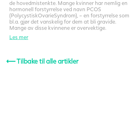
de hovedmistenkte. Mange kvinner har nemlig en
hormonell forstyrrelse ved navn PCOS
(PolycystiskOvarieSyndrom), – en forstyrrelse som
bl.a. gjør det vanskelig for dem at bli gravide.
Mange av disse kvinnene er overvektige.
Les mer
⟵
Tilbake til alle artikler