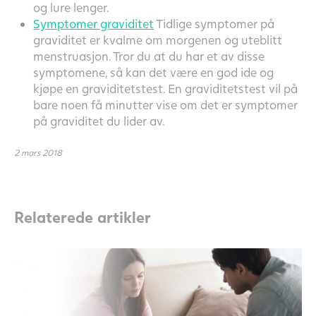
og lure lenger.
Symptomer graviditet
Tidlige symptomer på
graviditet er kvalme om morgenen og uteblitt
menstruasjon. Tror du at du har et av disse
symptomene, så kan det være en god ide og
kjøpe en graviditetstest. En graviditetstest vil på
bare noen få minutter vise om det er symptomer
på graviditet du lider av.
2 mars 2018
Relaterede artikler