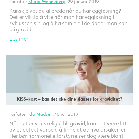
Forfatter
Maria Wenneberg
, 29 januar 2019
Kanskje vet du allerede når du har eggløsning?
Det er viktig å vite når man har eggløsning i
syklussen sin, og å ha samleie i de dager man kan
bli gravid.
Les mer
KISS-kost – kan det øke dine sjanser for graviditet?
Forfatter
Ida Madsen
, 18 juli 2019
Når det er vanskelig å bli gravid, kan det være litt
av et detektivarbeid å finne ut av hva årsaken er.
Her bør hormonelle forstyrrelser dog være blant