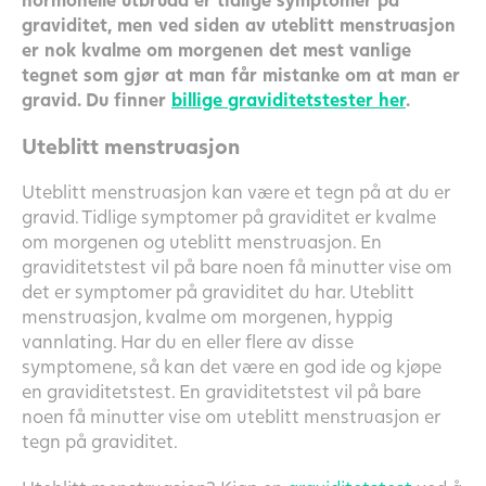
graviditet, men ved siden av uteblitt menstruasjon
er nok kvalme om morgenen det mest vanlige
tegnet som gjør at man får mistanke om at man er
gravid. Du finner
billige graviditetstester her
.
Uteblitt menstruasjon
Uteblitt menstruasjon kan være et tegn på at du er
gravid. Tidlige symptomer på graviditet er kvalme
om morgenen og uteblitt menstruasjon. En
graviditetstest vil på bare noen få minutter vise om
det er symptomer på graviditet du har. Uteblitt
menstruasjon, kvalme om morgenen, hyppig
vannlating. Har du en eller flere av disse
symptomene, så kan det være en god ide og kjøpe
en graviditetstest. En graviditetstest vil på bare
noen få minutter vise om uteblitt menstruasjon er
tegn på graviditet.